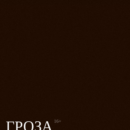
ГРОЗА
16+