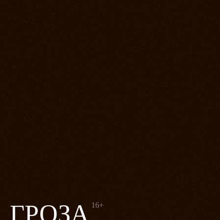
ГРОЗА
16+