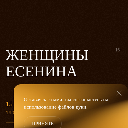
ЖЕНЩИНЫ
16+
ЕСЕНИНА
Оставаясь с нами, вы соглашаетесь на
15 ИЮЛЯ
использование файлов
куки
.
19:00
ПРИНЯТЬ