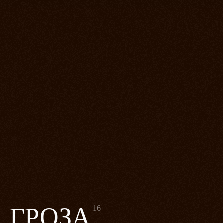
ГРОЗА
16+