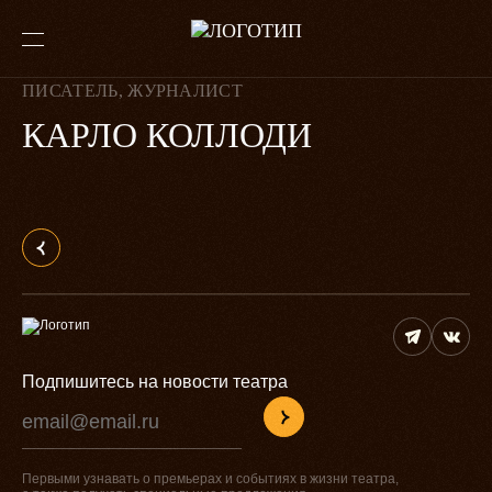
ПИСАТЕЛЬ, ЖУРНАЛИСТ
КАРЛО КОЛЛОДИ
Подпишитесь на новости театра
Первыми узнавать о премьерах и событиях в жизни театра,