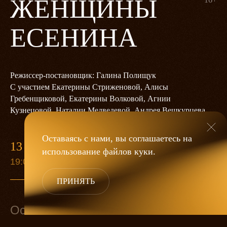
ЖЕНЩИНЫ
ЕСЕНИНА
Режиссер-постановщик: Галина Полищук
С участием Екатерины Стриженовой, Алисы
Гребенщиковой, Екатерины Волковой, Агнии
Кузнецовой, Наталии Медведевой, Андрея Вешкурцева
Оставаясь с нами, вы соглашаетесь на
13 ЯНВАРЯ
использование файлов
куки
.
19:00
ПРИНЯТЬ
Основной состав