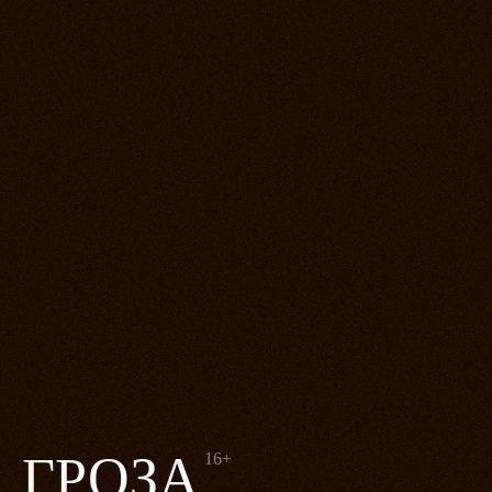
ГРОЗА
16+