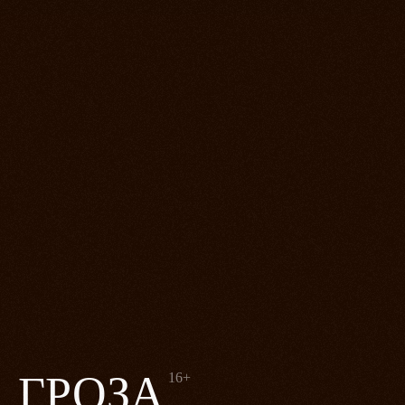
ГРОЗА
16+