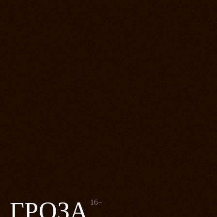
ГРОЗА
16+