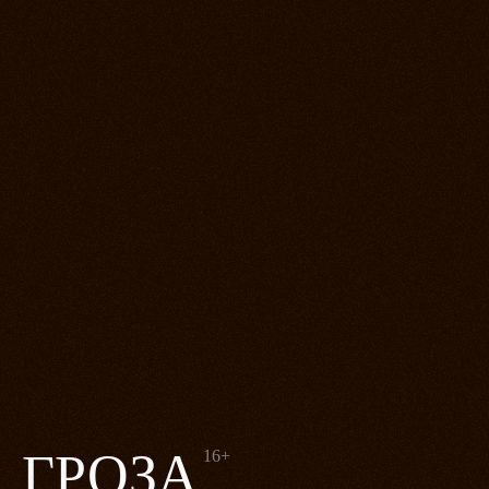
ГРОЗА
16+