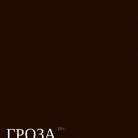
ГРОЗА
16+