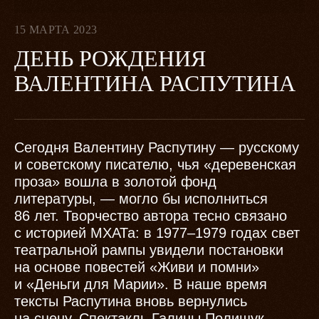
15 МАРТА 2023
ДЕНЬ РОЖДЕНИЯ
ВАЛЕНТИНА РАСПУТИНА
Сегодня Валентину Распутину — русскому
и советскому писателю, чья «деревенская
проза» вошла в золотой фонд
литературы, — могло бы исполниться
86 лет. Творчество автора тесно связано
с историей МХАТа: в 1977–1979 годах свет
театральной рампы увидели постановки
на основе повестей «Живи и помни»
и «Деньги для Марии». В наше время
тексты Распутина вновь вернулись
на сцену. Спектакль Галины Полищук