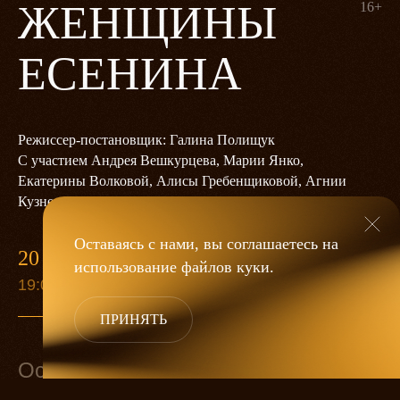
ЖЕНЩИНЫ
16+
ЕСЕНИНА
Режиссер-постановщик: Галина Полищук
С участием Андрея Вешкурцева, Марии Янко,
Екатерины Волковой, Алисы Гребенщиковой, Агнии
Кузнецовой, Наталии Медведевой, Николая Коротаева
Оставаясь с нами, вы соглашаетесь на
20 ДЕКАБРЯ
использование файлов
куки
.
19:00
ПРИНЯТЬ
Основной состав