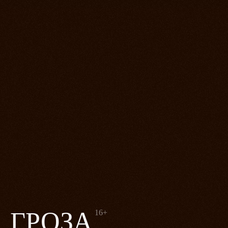
ГРОЗА
16+