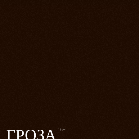
ГРОЗА
16+