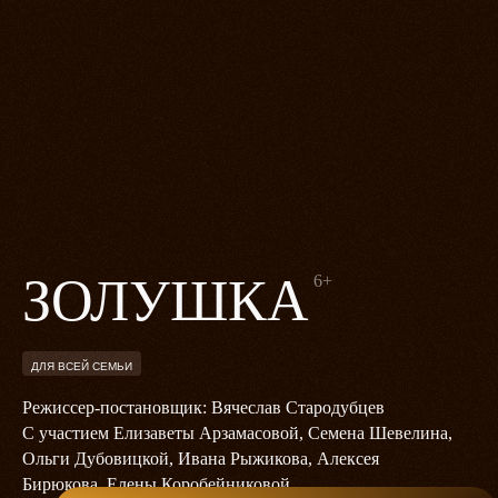
ЗОЛУШКА
6+
ДЛЯ ВСЕЙ СЕМЬИ
Режиссер-постановщик: Вячеслав Стародубцев
С участием Елизаветы Арзамасовой, Семена Шевелина,
Ольги Дубовицкой, Ивана Рыжикова, Алексея
Бирюкова, Елены Коробейниковой