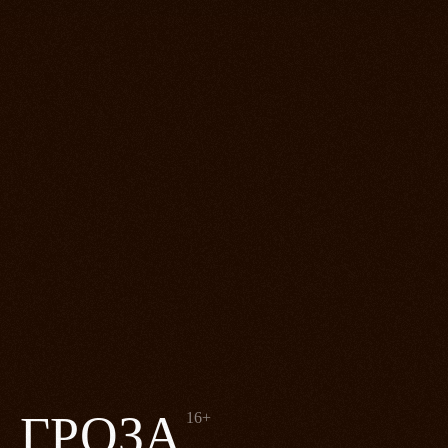
ГРОЗА
16+