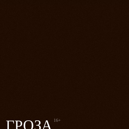
ГРОЗА
16+