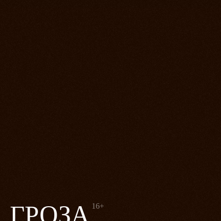
ГРОЗА
16+