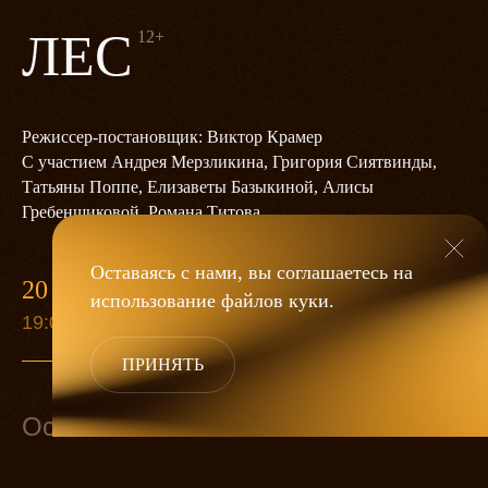
ЛЕС
12+
Режиссер-постановщик: Виктор Крамер
С участием Андрея Мерзликина, Григория Сиятвинды,
Татьяны Поппе, Елизаветы Базыкиной, Алисы
Гребенщиковой, Романа Титова
Оставаясь с нами, вы соглашаетесь на
20 МАРТА
использование файлов
куки
.
19:00
ПРИНЯТЬ
Основной состав
Несчастливцев