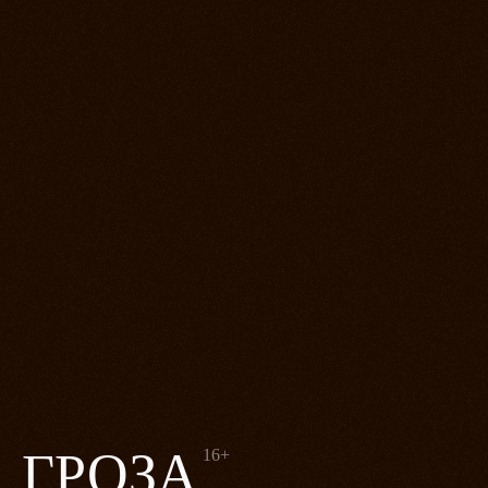
ГРОЗА
16+