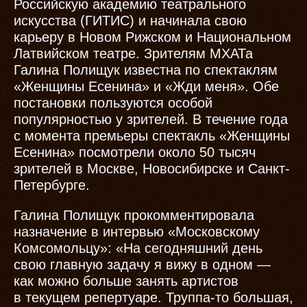
Российскую академию театрального
искусства (ГИТИС) и начинала свою
карьеру в Новом Рижском и Национальном
Латвийском театре. Зрителям МХАТа
Галина Полищук известна по спектаклям
«Женщины Есенина» и «Жди меня». Обе
постановки пользуются особой
популярностью у зрителей. В течение года
с момента премьеры спектакль «Женщины
Есенина» посмотрели около 50 тысяч
зрителей в Москве, Новосибирске и Санкт-
Петербурге.
Галина Полищук прокомментировала
назначение в интервью «Московскому
Комсомольцу»: «На сегодняшний день
свою главную задачу я вижу в одном —
как можно больше занять артистов
в текущем репертуаре. Труппа-то большая,