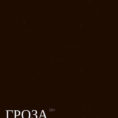
ГРОЗА
16+