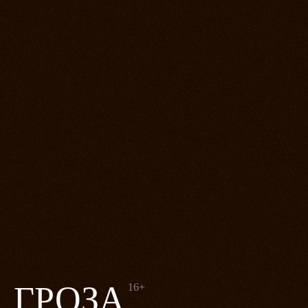
ГРОЗА
16+