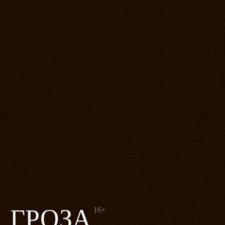
ГРОЗА
16+