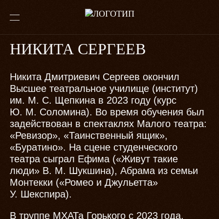
НИКИТА СЕРГЕЕВ
Никита Дмитриевич Сергеев окончил
Высшее театральное училище (институт)
им. М. С. Щепкина в 2023 году (курс
Ю. М. Соломина). Во время обучения был
задействован в спектаклях Малого театра:
«Ревизор», «Таинственный ящик»,
«Буратино». На сцене студенческого
театра сыграл Ефима («Живут такие
люди» В. М. Шукшина), Абрама из семьи
Монтекки («Ромео и Джульетта»
У. Шекспира).
В труппе МХАТа Горького с 2023 года.