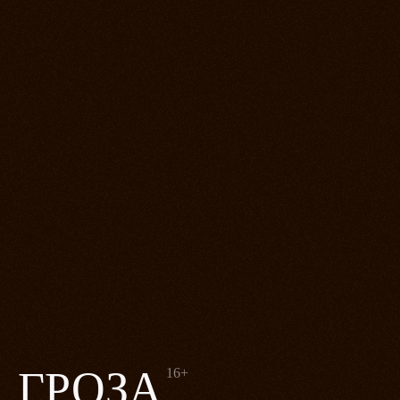
ГРОЗА
16+