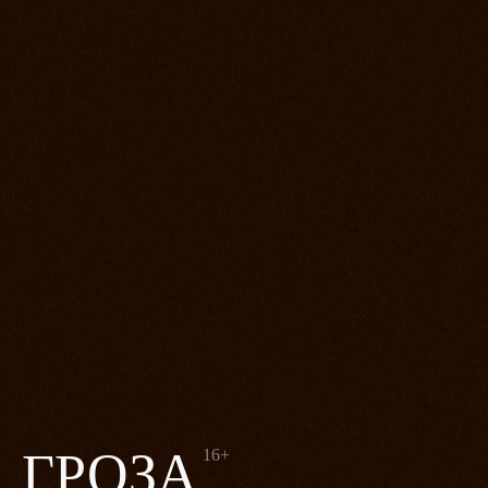
ГРОЗА
16+