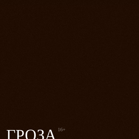
ГРОЗА
16+