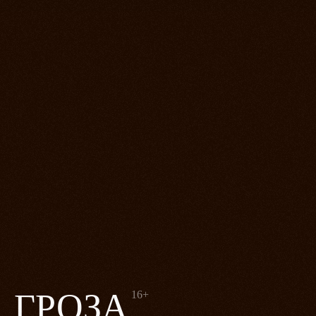
ГРОЗА
16+