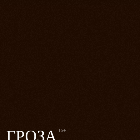
ГРОЗА
16+