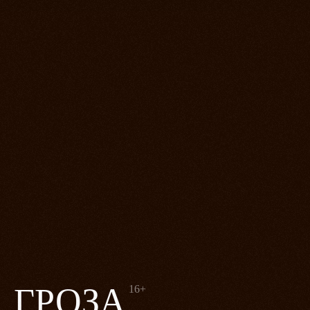
ГРОЗА
16+