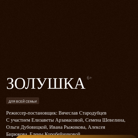
ЗОЛУШКА
6+
ДЛЯ ВСЕЙ СЕМЬИ
Режиссер-постановщик: Вячеслав Стародубцев
С участием Елизаветы Арзамасовой, Семена Шевелина,
Ольги Дубовицкой, Ивана Рыжикова, Алексея
Бирюкова, Елены Коробейниковой