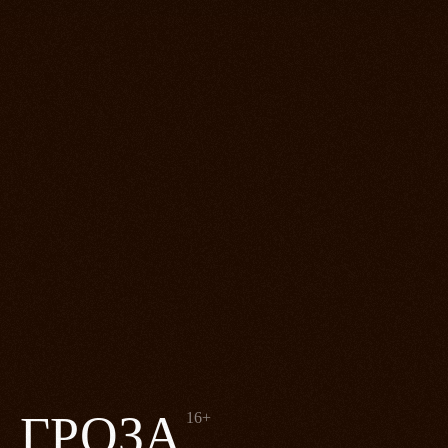
ГРОЗА
16+