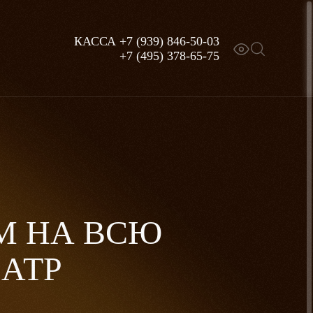
КАССА
+7 (939) 846-50-03
+7 (495) 378-65-75
М НА ВСЮ
ЕАТР