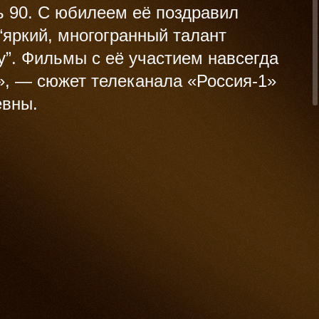
ь 90. С юбилеем её поздравил
“яркий, многогранный талант
у”. Фильмы с её участием навсегда
», — сюжет телеканала «Россия-1»
евны.