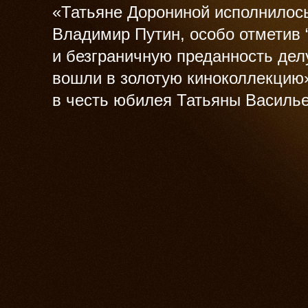
«Татьяне Дорониной исполнилос
Владимир Путин, особо отметив 
и безграничную преданность дел
вошли в золотую киноколлекцию
в честь юбилея Татьяны Василь