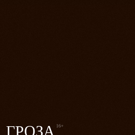
ГРОЗА
16+