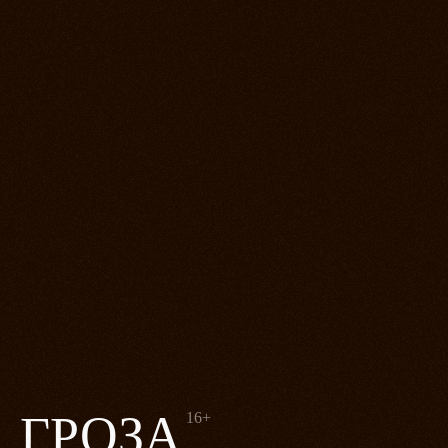
ГРОЗА
16+