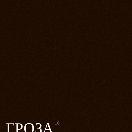
ГРОЗА
16+