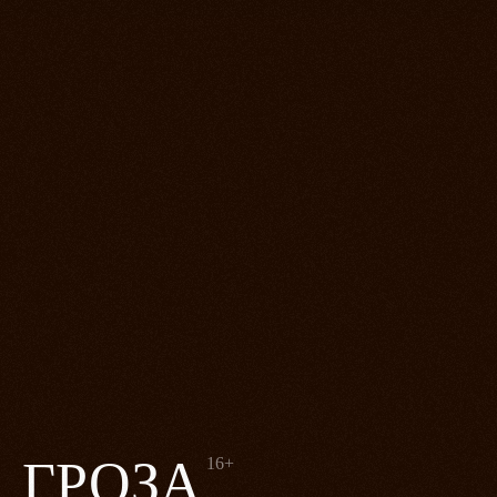
ГРОЗА
16+