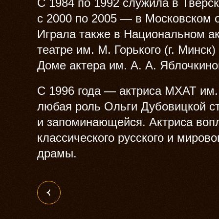
С 1984 по 1992 служила в Тверс
с 2000 по 2005 — в Московском 
Играла также в Национальном а
театре им. М. Горького (г. Минс
Доме актера им. А. А. Яблочкино
С 1996 года — актриса МХАТ им. 
любая роль Ольги Дубовицкой с
и запоминающейся. Актриса вопл
классического русского и мирово
драмы.