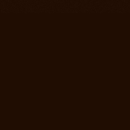
Подпишитесь на но
Первыми узнавать 
театра, а также п