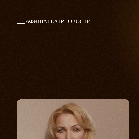
АФИША
ТЕАТР
НОВОСТИ