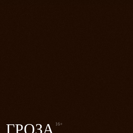
ГРОЗА
16+