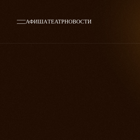
АФИША
ТЕАТР
НОВОСТИ