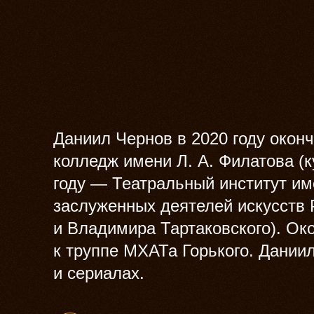
Даниил Чернов в 2020 году окон
колледж имени Л. А. Филатова (к
году — Театральный институт и
заслуженных деятелей искусств
и Владимира Тартаковского). Ок
к труппе МХАТа Горького. Даниил
и сериалах.