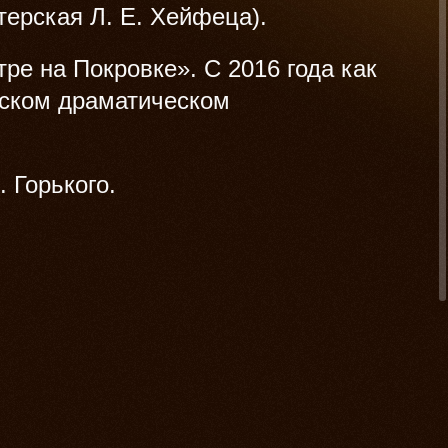
терская Л. Е. Хейфеца).
тре на Покровке». С 2016 года как
ском драматическом
 Горького.