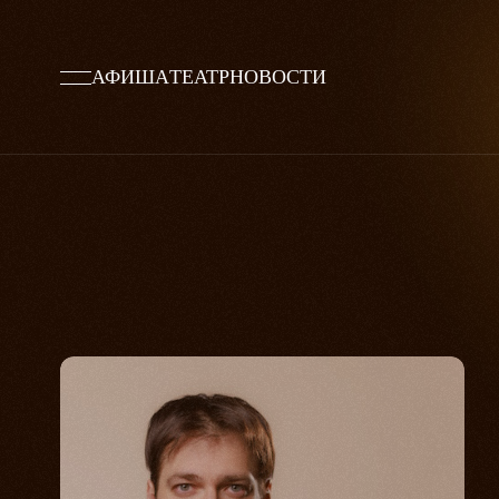
АФИША
ТЕАТР
НОВОСТИ