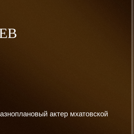
ЕВ
азноплановый актер мхатовской