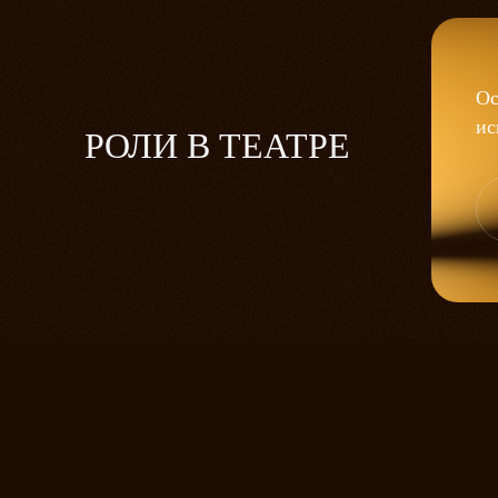
Ос
ис
РОЛИ В ТЕАТРЕ