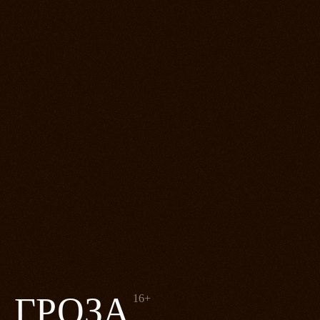
ГРОЗА
16+