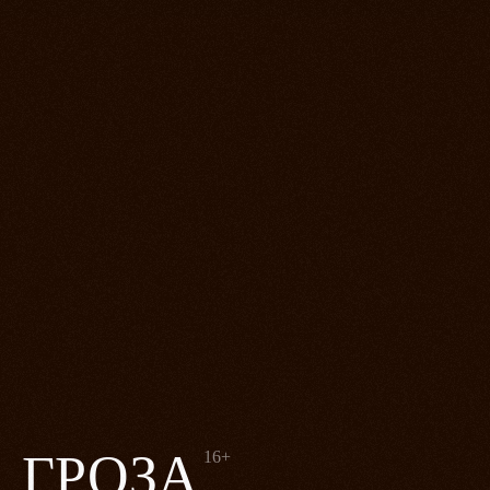
ГРОЗА
16+