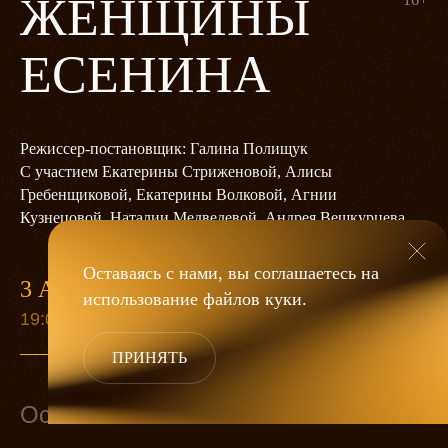
ЖЕНЩИНЫ
ЕСЕНИНА
Режиссер-постановщик: Галина Полищук
С участием Екатерины Стриженовой, Алисы
Гребенщиковой, Екатерины Волковой, Агнии
Кузнецовой, Наталии Медведевой, Андрея Вешкурцева
Оставаясь с нами, вы соглашаетесь на
3 АПРЕЛЯ
использование файлов
куки
.
19:00
ПРИНЯТЬ
Основной состав