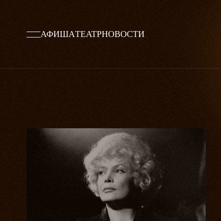
АФИША
ТЕАТР
НОВОСТИ