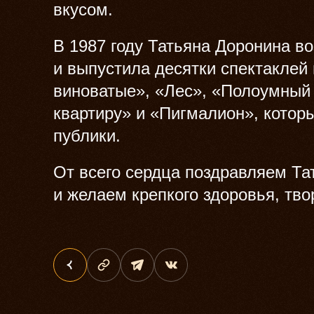
вкусом.
В 1987 году Татьяна Доронина в
и выпустила десятки спектаклей 
виноватые», «Лес», «Полоумный 
квартиру» и «Пигмалион», котор
публики.
От всего сердца поздравляем Та
и желаем крепкого здоровья, тво