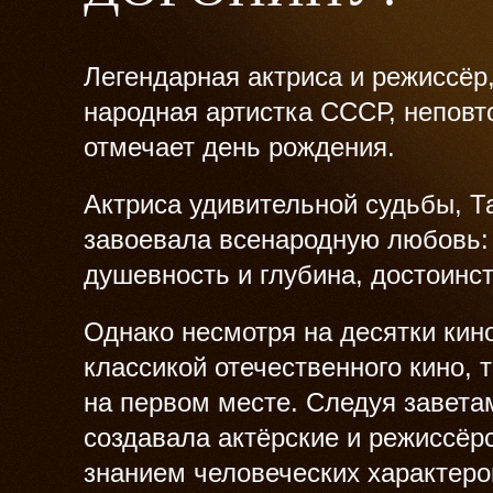
Легендарная актриса и режиссёр,
народная артистка СССР, неповт
отмечает день рождения.
Актриса удивительной судьбы, Т
завоевала всенародную любовь: 
душевность и глубина, достоинст
Однако несмотря на десятки кин
классикой отечественного кино, 
на первом месте. Следуя заветам
создавала актёрские и режиссёр
знанием человеческих характер