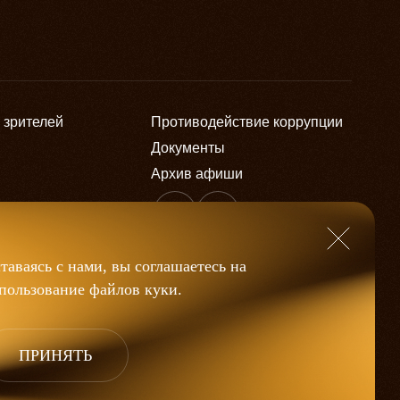
 зрителей
Противодействие коррупции
Документы
Архив афиши
таваясь с нами, вы соглашаетесь на
пользование файлов
куки
.
ства
Дизайн
Разработка
ПРИНЯТЬ
дений
и разработка