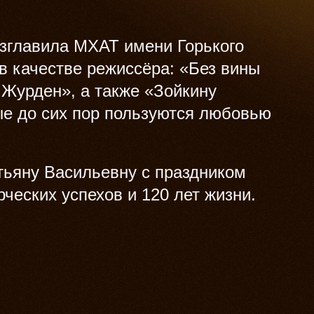
озглавила МХАТ имени Горького
в качестве режиссёра: «Без вины
Журден», а также «Зойкину
ые до сих пор пользуются любовью
тьяну Васильевну с праздником
рческих успехов и 120 лет жизни.