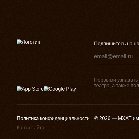
Подпишитесь на но
Первыми узнавать 
театра, а также п
Политика конфиденциальности
© 2026 — МХАТ им.
Карта сайта