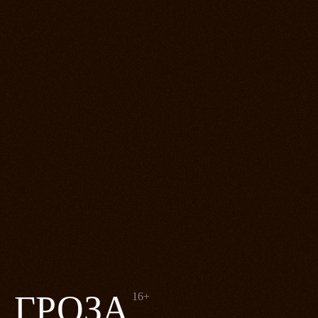
ГРОЗА
16+