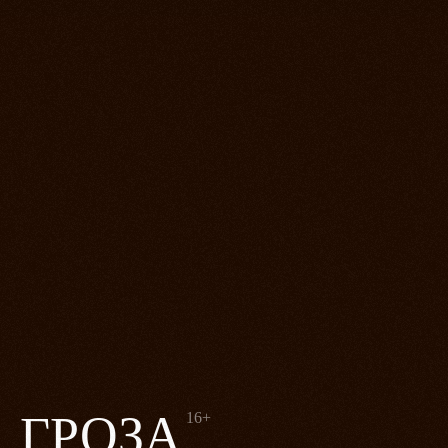
ГРОЗА
16+