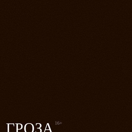
ГРОЗА
16+